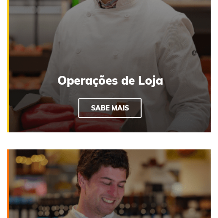
Operações de Loja
SABE MAIS
VOLTAR