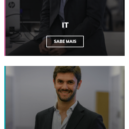
IT
SABE MAIS
Nesta área definimos, coordenamos e executamos
as políticas financeiras transversais às diferentes
companhias do Grupo. Asseguramos os fluxos e a
disponibilidade de fundos, somos responsáveis por
cumprir as obrigações fiscais, contabilísticas e
legais, e analisamos a rentabilidade de projetos de
investimento.