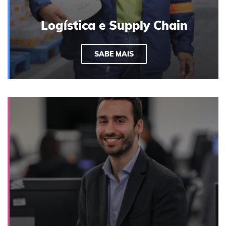
Logística e Supply Chain
SABE MAIS
VOLTAR