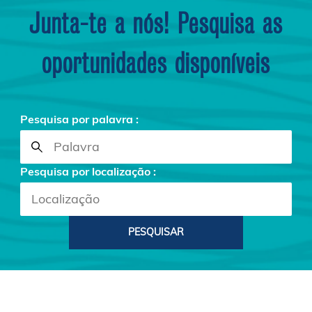
Junta-te a nós! Pesquisa as
oportunidades disponíveis
Pesquisa por palavra :
Pesquisa por localização :
PESQUISAR