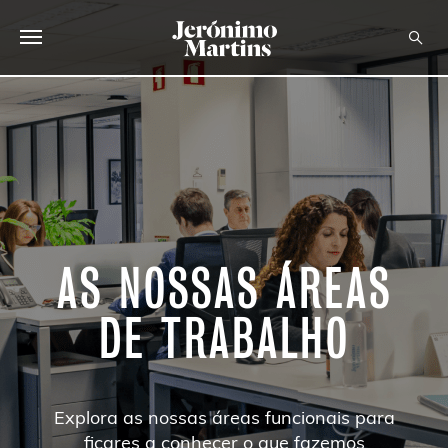
SOBRE NÓS
SUSTENTABILIDADE
INVESTIDOR
MEDIA
AS NOSSAS ÁREAS
CARREIRAS
DE TRABALHO
CONTACTOS
Explora as nossas áreas funcionais para
ficares a conhecer o que fazemos