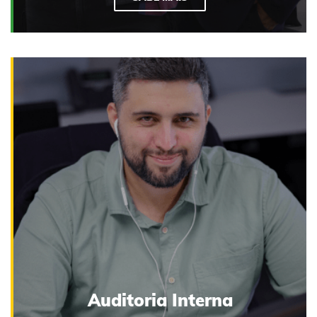
O departamento de auditoria interna avalia os
processos de governo, de gestão do risco e de
controlo da organização. Através de práticas
independentes e objetivas, melhoramos e
acrescentamos valor a todas as unidades de
negócio, países e centro corporativo.
Auditoria Interna