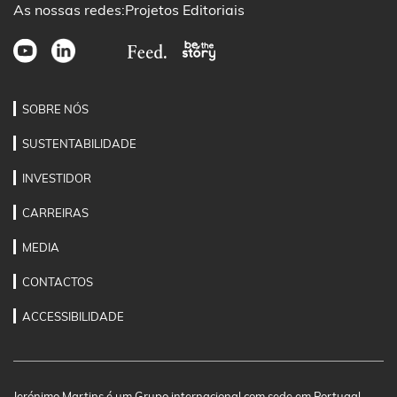
As nossas redes:
Projetos Editoriais
SOBRE NÓS
SUSTENTABILIDADE
INVESTIDOR
CARREIRAS
MEDIA
CONTACTOS
ACCESSIBILIDADE
Jerónimo Martins é um Grupo internacional com sede em Portugal,