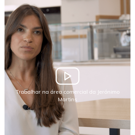
Trabalhar na área comercial da Jerónimo
Martins