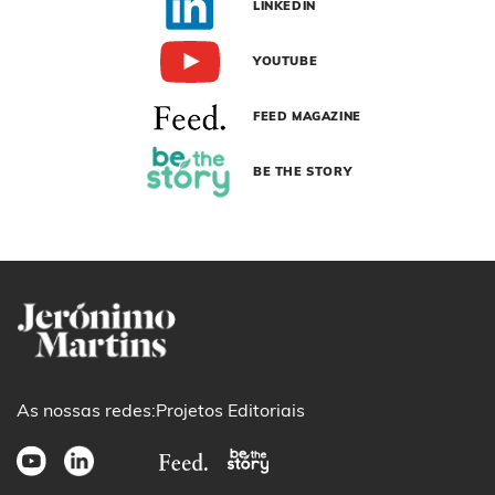
LINKEDIN
YOUTUBE
FEED MAGAZINE
BE THE STORY
As nossas redes:
Projetos Editoriais