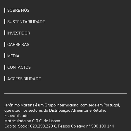
SOBRE NÓS
SUSTENTABILIDADE
INVESTIDOR
CARREIRAS
MEDIA
CONTACTOS
ACCESSIBILIDADE
Jerónimo Martins é um Grupo internacional com sede em Portugal,
que atua nos sectores da Distribuição Alimentar e Retalho
Especializado.
Matriculada na C.R.C. de Lisboa.
Capital Social: 629.293.220 €. Pessoa Coletiva n.º 500 100 144