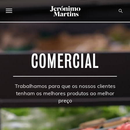
SOBRE NÓS
SUSTENTABILIDADE
COMERCIAL
INVESTIDOR
MEDIA
CARREIRAS
Trabalhamos para que os nossos clientes
tenham os melhores produtos ao melhor
CONTACTOS
preço