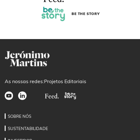
BE THE STORY
As nossas redes:
Projetos Editoriais
SOBRE NÓS
SUSTENTABILIDADE