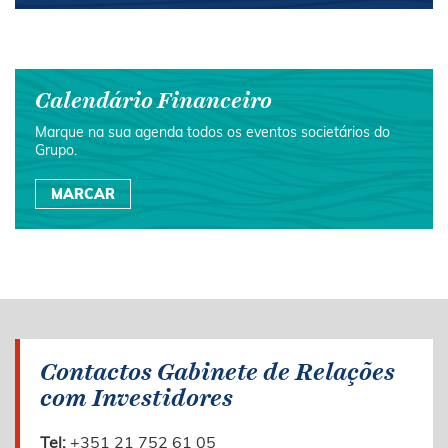
Calendário Financeiro
Marque na sua agenda todos os eventos societários do
Grupo.
MARCAR
Contactos Gabinete de Relações
com Investidores
Tel:
+351 21 752 61 05