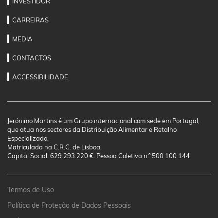
INVESTIDOR
CARREIRAS
MEDIA
CONTACTOS
ACCESSIBILIDADE
Jerónimo Martins é um Grupo internacional com sede em Portugal,
que atua nos sectores da Distribuição Alimentar e Retalho
Especializado.
Matriculada na C.R.C. de Lisboa.
Capital Social: 629.293.220 €. Pessoa Coletiva n.º 500 100 144
Termos de Uso
Política de Proteção de Dados Pessoais