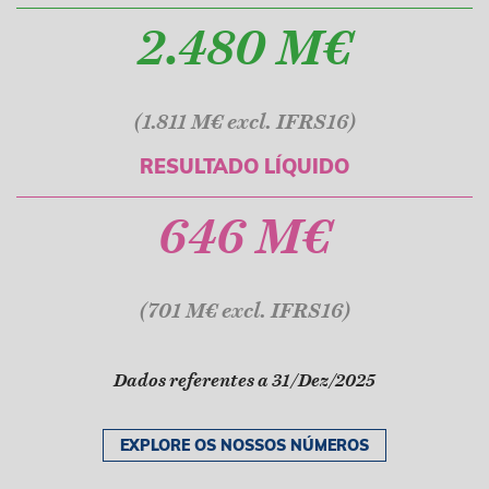
2.480 M€
(1.811 M€ excl. IFRS16)
RESULTADO LÍQUIDO
646 M€
(701 M€ excl. IFRS16)
Dados referentes a 31/Dez/2025
EXPLORE OS NOSSOS NÚMEROS