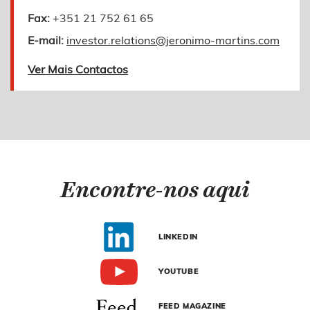
Fax:
+351 21 752 61 65
E-mail:
investor.relations@jeronimo-martins.com
Ver Mais Contactos
Encontre-nos aqui
LINKEDIN
YOUTUBE
FEED MAGAZINE