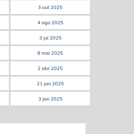
3 out 2025
4 ago 2025
3 jul 2025
8 mai 2025
2 abr 2025
21 jan 2025
3 jan 2025