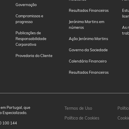
Governação
Resultados Financeiros
Est
Compromissos e
lice
progresso
Jerónimo Martins em
números
As 
Publicações de
tra
Responsabilidade
Ação Jerónimo Martins
Corporativa
Governo da Sociedade
Provedoria do Cliente
Calendário Financeiro
Resultados Financeiros
 em Portugal, que
Termos de Uso
Polít
o Especializado.
Política de Cookies
Cooki
00 100 144