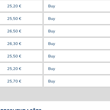
25,20 €
Buy
25,50 €
Buy
26,50 €
Buy
26,30 €
Buy
25,50 €
Buy
25,20 €
Buy
25,70 €
Buy