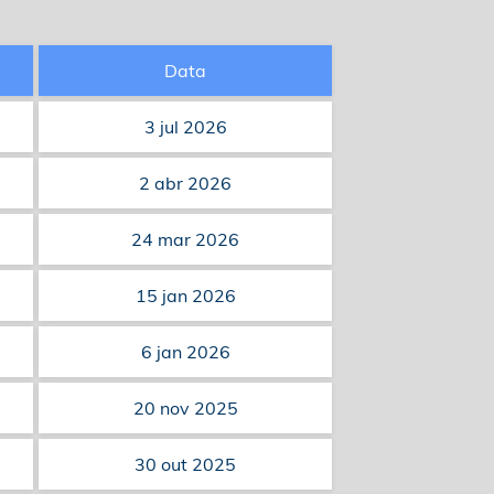
Data
3 jul 2026
2 abr 2026
24 mar 2026
15 jan 2026
6 jan 2026
20 nov 2025
30 out 2025