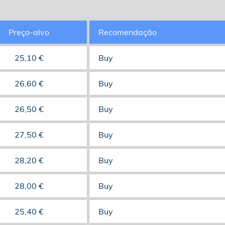
Preço-alvo
Recomendação
25,10 €
Buy
26,60 €
Buy
26,50 €
Buy
27,50 €
Buy
28,20 €
Buy
28,00 €
Buy
25,40 €
Buy