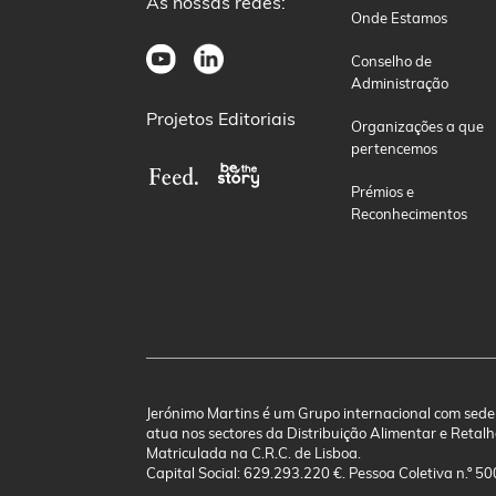
As nossas redes:
Onde Estamos
Conselho de
Administração
Projetos Editoriais
Organizações a que
pertencemos
Prémios e
Reconhecimentos
Jerónimo Martins é um Grupo internacional com sede
atua nos sectores da Distribuição Alimentar e Retalh
Matriculada na C.R.C. de Lisboa.
Capital Social: 629.293.220 €. Pessoa Coletiva n.º 5