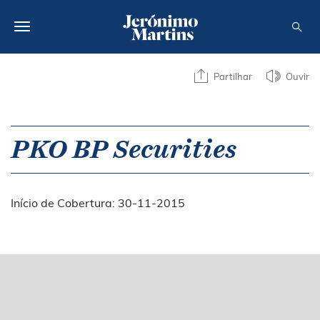
SOBRE NÓS
Partilhar
Ouvir
SUSTENTABILIDADE
INVESTIDOR
PKO BP Securities
MEDIA
Início de Cobertura: 30-11-2015
CARREIRAS
CONTACTOS