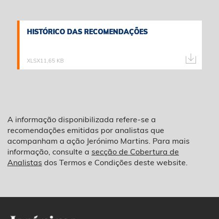
HISTÓRICO DAS RECOMENDAÇÕES
HISTÓRICO DAS RECOMENDAÇÕES
XLSX
11,65 KB
A informação disponibilizada refere-se a
recomendações emitidas por analistas que
acompanham a ação Jerónimo Martins. Para mais
informação, consulte a
secção de Cobertura de
Analistas
dos Termos e Condições deste website.