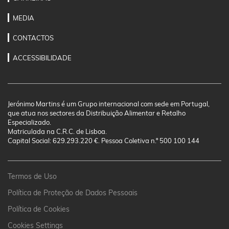
MEDIA
CONTACTOS
ACCESSIBILIDADE
Jerónimo Martins é um Grupo internacional com sede em Portugal,
que atua nos sectores da Distribuição Alimentar e Retalho
Especializado.
Matriculada na C.R.C. de Lisboa.
Capital Social: 629.293.220 €. Pessoa Coletiva n.º 500 100 144
Termos de Uso
Política de Proteção de Dados Pessoais
Política de Cookies
Cookies Settings