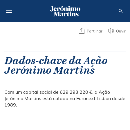
SOBRE NÓS
Partilhar
Ouvir
SUSTENTABILIDADE
INVESTIDOR
Dados-chave da Ação
Jerónimo Martins
MEDIA
CARREIRAS
Com um capital social de 629.293.220 €, a Ação
CONTACTOS
Jerónimo Martins está cotada na Euronext Lisbon desde
1989.