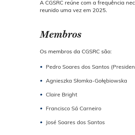
A CGSRC reúne com a frequência nece
reunido uma vez em 2025.
Membros
Os membros da CGSRC são:
Pedro Soares dos Santos (Presiden
Agnieszka Słomka-Gołębiowska
Claire Bright
Francisco Sá Carneiro
José Soares dos Santos