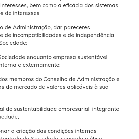
e interesses, bem como a eficácia dos sistemas
s de interesses;
ho de Administração, dar pareceres
me de incompatibilidades e de independência
 Sociedade;
 Sociedade enquanto empresa sustentável,
interna e externamente;
 dos membros do Conselho de Administração e
as do mercado de valores aplicáveis à sua
al de sustentabilidade empresarial, integrante
ciedade;
nar a criação das condições internas
stentado da Sociedade, segundo a ótica