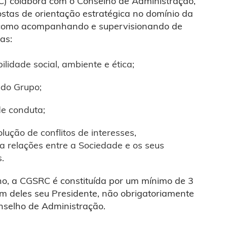
) colabora com o Conselho de Administração,
stas de orientação estratégica no domínio da
m como acompanhando e supervisionando de
as:
lidade social, ambiente e ética;
 do Grupo;
de conduta;
lução de conflitos de interesses,
 relações entre a Sociedade e os seus
.
no, a CGSRC é constituída por um mínimo de 3
 deles seu Presidente, não obrigatoriamente
nselho de Administração.