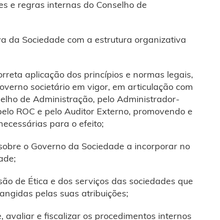
es e regras internas do Conselho de
iva da Sociedade com a estrutura organizativa
rreta aplicação dos princípios e normas legais,
overno societário em vigor, em articulação com
selho de Administração, pelo Administrador-
 pelo ROC e pelo Auditor Externo, promovendo e
necessárias para o efeito;
 sobre o Governo da Sociedade a incorporar no
ade;
o de Ética e dos serviços das sociedades que
ngidas pelas suas atribuições;
valiar e fiscalizar os procedimentos internos