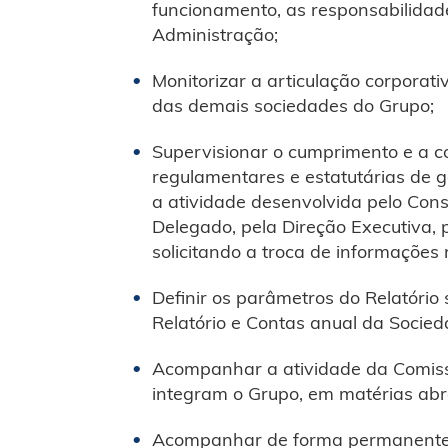
funcionamento, as responsabilidad
Administração;
Monitorizar a articulação corporat
das demais sociedades do Grupo;
Supervisionar o cumprimento e a co
regulamentares e estatutárias de g
a atividade desenvolvida pelo Con
Delegado, pela Direção Executiva,
solicitando a troca de informações 
Definir os parâmetros do Relatório
Relatório e Contas anual da Socied
Acompanhar a atividade da Comissã
integram o Grupo, em matérias abra
Acompanhar de forma permanente, a