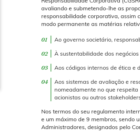
Responsabilidade Corporativa (CGSRC
avaliando e submetendo-lhe as propo
responsabilidade corporativa, assi
modo permanente as matérias relativ
Ao governo societário, responsabi
À sustentabilidade dos negócios
Aos códigos internos de ética e 
Aos sistemas de avaliação e reso
nomeadamente no que respeita a
acionistas ou outros stakeholders
Nos termos do seu regulamento inter
e um máximo de 9 membros, sendo um
Administradores, designados pelo Co