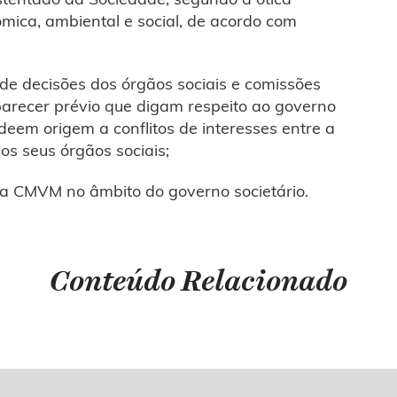
ómica, ambiental e social, de acordo com
e decisões dos órgãos sociais e comissões
parecer prévio que digam respeito ao governo
 deem origem a conflitos de interesses entre a
s seus órgãos sociais;
a CMVM no âmbito do governo societário.
Conteúdo Relacionado