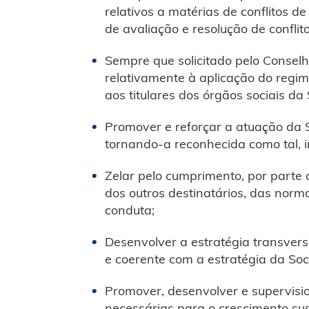
relativos a matérias de conflitos d
de avaliação e resolução de conflito
Sempre que solicitado pelo Consel
relativamente à aplicação do regi
aos titulares dos órgãos sociais da
Promover e reforçar a atuação da
tornando-a reconhecida como tal, 
Zelar pelo cumprimento, por parte
dos outros destinatários, das norm
conduta;
Desenvolver a estratégia transvers
e coerente com a estratégia da So
Promover, desenvolver e supervisio
necessárias para o crescimento su