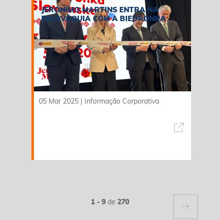
JERÓNIMO MARTINS ENTRA NA
ESLOVÁQUIA COM A BIEDRONKA
05 Mar 2025
|
Informação Corporativa
1 - 9
de
270