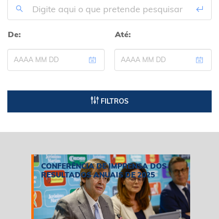
De:
Até:
FILTROS
CONFERÊNCIA DE IMPRENSA DOS
RESULTADOS ANUAIS DE 2025