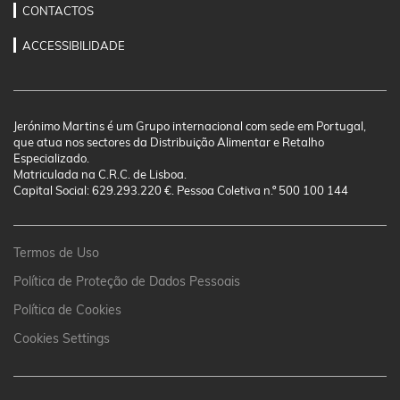
CONTACTOS
ACCESSIBILIDADE
Jerónimo Martins é um Grupo internacional com sede em Portugal,
que atua nos sectores da Distribuição Alimentar e Retalho
Especializado.
Matriculada na C.R.C. de Lisboa.
Capital Social: 629.293.220 €. Pessoa Coletiva n.º 500 100 144
Termos de Uso
Política de Proteção de Dados Pessoais
Política de Cookies
Cookies Settings