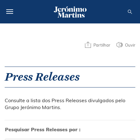
SOBRE NÓS
Partilhar
Ouvir
SUSTENTABILIDADE
INVESTIDOR
Press Releases
MEDIA
CARREIRAS
Consulte a lista dos Press Releases divulgados pelo
CONTACTOS
Grupo Jerónimo Martins.
Pesquisar Press Releases por :