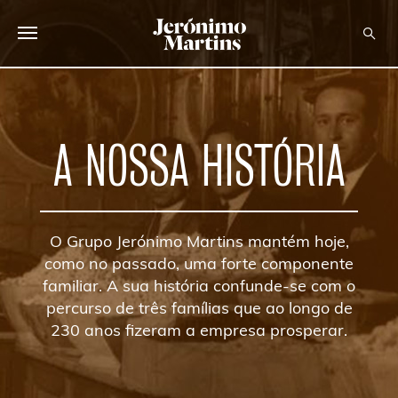
SOBRE NÓS
SUSTENTABILIDADE
A NOSSA HISTÓRIA
INVESTIDOR
MEDIA
O Grupo Jerónimo Martins mantém hoje,
CARREIRAS
como no passado, uma forte componente
familiar. A sua história confunde-se com o
CONTACTOS
percurso de três famílias que ao longo de
230 anos fizeram a empresa prosperar.