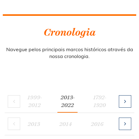
Cronologia
Navegue pelos principais marcos históricos através da
nossa cronologia.
1999-
2013-
1792-
1921-
2012
2022
1920
1967
2013
2014
2016
2017