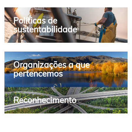
Políticas de
sustentabilidade
Organizações a que
pertencemos
Reconhecimento