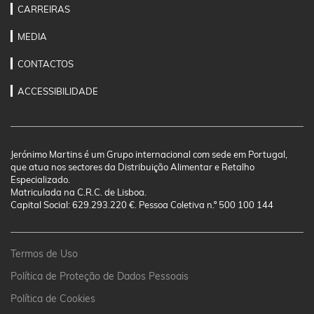
CARREIRAS
MEDIA
CONTACTOS
ACCESSIBILIDADE
Jerónimo Martins é um Grupo internacional com sede em Portugal,
que atua nos sectores da Distribuição Alimentar e Retalho
Especializado.
Matriculada na C.R.C. de Lisboa.
Capital Social: 629.293.220 €. Pessoa Coletiva n.º 500 100 144
Termos de Uso
Política de Proteção de Dados Pessoais
Política de Cookies