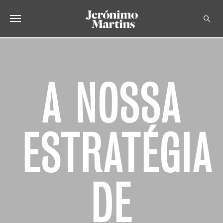
SOBRE NÓS
SUSTENTABILIDADE
A NOSSA
INVESTIDOR
MEDIA
ESTRATÉGIA
CARREIRAS
CONTACTOS
DE