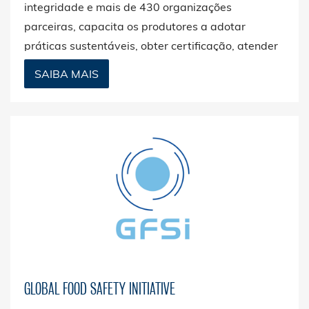
integridade e mais de 430 organizações
parceiras, capacita os produtores a adotar
práticas sustentáveis, obter certificação, atender
às exigências do mercado e apoiar os objetivos
SAIBA MAIS
globais de sustentabilidade.
GLOBAL FOOD SAFETY INITIATIVE