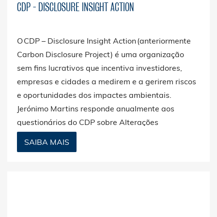
CDP - DISCLOSURE INSIGHT ACTION
O CDP – Disclosure Insight Action (anteriormente
Carbon Disclosure Project) é uma organização
sem fins lucrativos que incentiva investidores,
empresas e cidades a medirem e a gerirem riscos
e oportunidades dos impactes ambientais.
Jerónimo Martins responde anualmente aos
questionários do CDP sobre Alterações
Climáticas, Segurança Hídrica e Florestas.
SAIBA MAIS