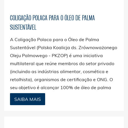
COLIGAÇÃO POLACA PARA O ÓLEO DE PALMA
SUSTENTÁVEL
A Coligação Polaca para o Óleo de Palma
Sustentável (Polska Koalicja ds. Zrównoważonego
Oleju Palmowego - PKZOP) é uma iniciativa
multilateral que reúne membros do setor privado
(incluindo as indústrias alimentar, cosmética e
retalhista), organismos de certificação e ONG. O
seu objetivo é alcançar 100% de óleo de palma
certificado como sustentável na Polónia até 2030.
SAIBA MAIS