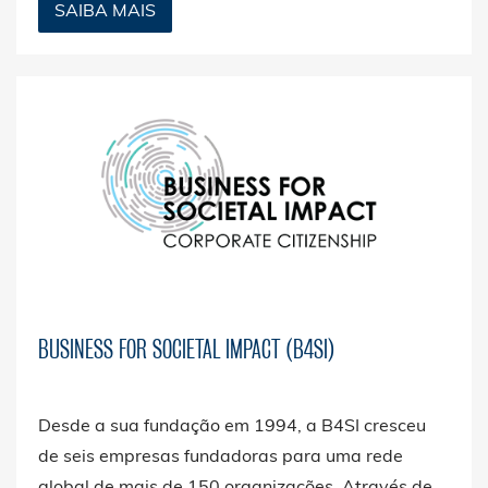
SAIBA MAIS
financeiros.
BUSINESS FOR SOCIETAL IMPACT (B4SI)
Desde a sua fundação em 1994, a B4SI cresceu
de seis empresas fundadoras para uma rede
global de mais de 150 organizações. Através de