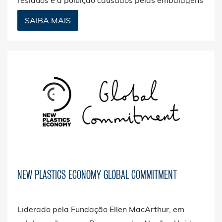
de plástico na Polónia.
SAIBA MAIS
NEW PLASTICS ECONOMY GLOBAL COMMITMENT
Liderado pela Fundação Ellen MacArthur, em