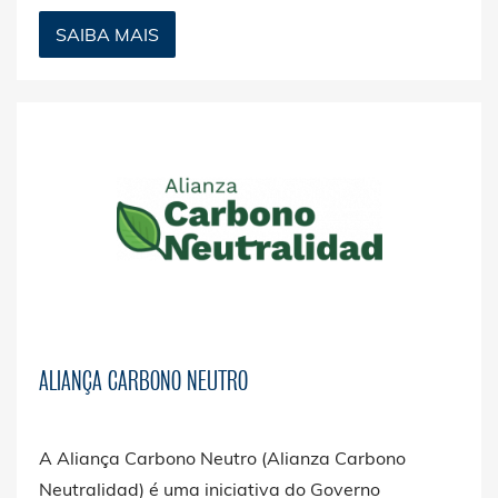
desenvolvimento de novos projetos no âmbito da
SAIBA MAIS
Agenda 2030 da ONU para o Desenvolvimento
Sustentável.
ALIANÇA CARBONO NEUTRO
A Aliança Carbono Neutro (Alianza Carbono
Neutralidad) é uma iniciativa do Governo