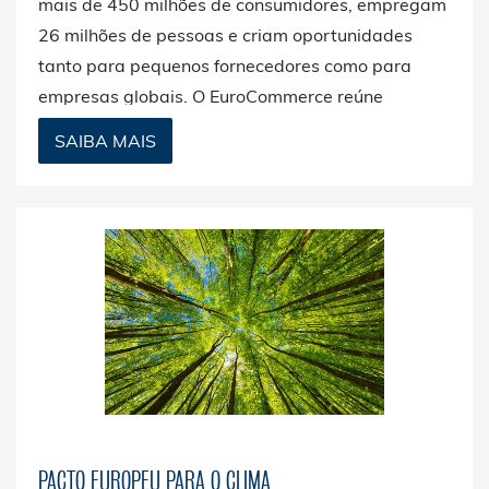
mais de 450 milhões de consumidores, empregam
26 milhões de pessoas e criam oportunidades
tanto para pequenos fornecedores como para
empresas globais. O EuroCommerce reúne
associações nacionais de 28 países,
SAIBA MAIS
representando cerca de 6 milhões de empresas –
desde multinacionais a empresas familiares.
PACTO EUROPEU PARA O CLIMA