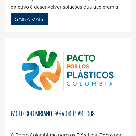
objetivo é desenvolver soluções que acelerem a
transição para uma economia circular dos
SAIBA MAIS
plásticos em Portugal.
PACTO COLOMBIANO PARA OS PLÁSTICOS
O Pacto Colombiano para os Plásticos (Pacto por