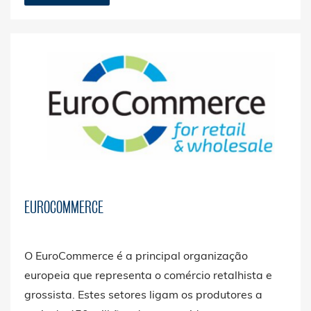
comprometer-se a realizar para melhorar e
comunicar o seu desempenho em matéria de
sustentabilidade.
EUROCOMMERCE
O EuroCommerce é a principal organização
europeia que representa o comércio retalhista e
grossista. Estes setores ligam os produtores a